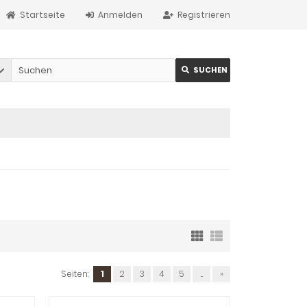
Startseite
Anmelden
Registrieren
SUCHEN
Seiten:
1
2
3
4
5
...
»