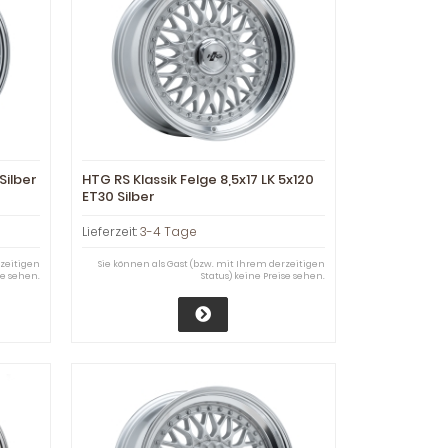
Silber
HTG RS Klassik Felge 8,5x17 LK 5x120
ET30 Silber
Lieferzeit:
3-4 Tage
rzeitigen
Sie können als Gast (bzw. mit Ihrem derzeitigen
se sehen.
Status) keine Preise sehen.