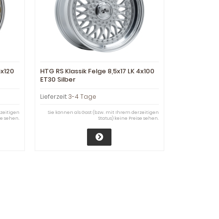
5x120
HTG RS Klassik Felge 8,5x17 LK 4x100
ET30 Silber
Lieferzeit:
3-4 Tage
rzeitigen
Sie können als Gast (bzw. mit Ihrem derzeitigen
se sehen.
Status) keine Preise sehen.