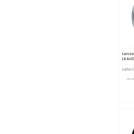
Lenso 
LK4x1
Lieferz
Sie 