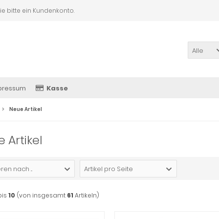
Sie bitte ein Kundenkonto.
Alle
pressum
Kasse
Neue Artikel
 Artikel
ren nach ...
Artikel pro Seite
bis
10
(von insgesamt
61
Artikeln)