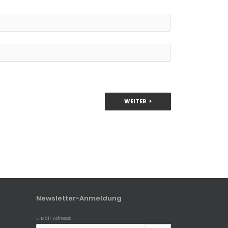
WEITER
Newsletter-Anmeldung
E-Mail-Adresse: