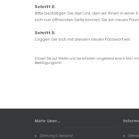
Schritt 2:
Bitte bestätigen Sie den Link, den wir Ihnen in einer
sich nun öffnenden Seite können Sie ein neues Pas
Schritt 3:
Loggen Sie sich mit diesem neuen Passwort ein.
Klicken Sie auf Weiter und Sie erhalten umgehend eine E-Mail mit
Bestätigungslink!
Mehr über...
Inform
Zahlung & Versand
Sitem