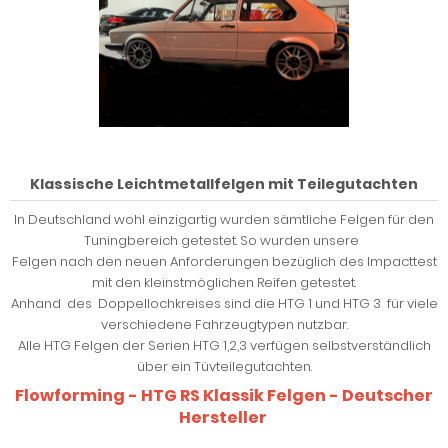
Klassische Leichtmetallfelgen mit Teilegutachten
In Deutschland wohl einzigartig wurden sämtliche Felgen für den
Tuningbereich getestet. So wurden unsere
Felgen nach den neuen Anforderungen bezüglich des Impacttest
mit den kleinstmöglichen Reifen getestet.
Anhand des Doppellochkreises sind die HTG 1 und HTG 3 für viele
verschiedene Fahrzeugtypen nutzbar.
Alle HTG Felgen der Serien HTG 1,2,3 verfügen selbstverständlich
über ein Tüvteilegutachten.
Flowforming - HTG RS Klassik Felgen - Deutscher
Hersteller