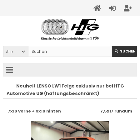
Alle
SUCHEN
Neuheit LENSO LW1 Felge exklusiv nur bei HTG
Automotive UG (haftungsbeschränkt)
7x16 vorne + 9x16 hinten
7,5x17 rundum