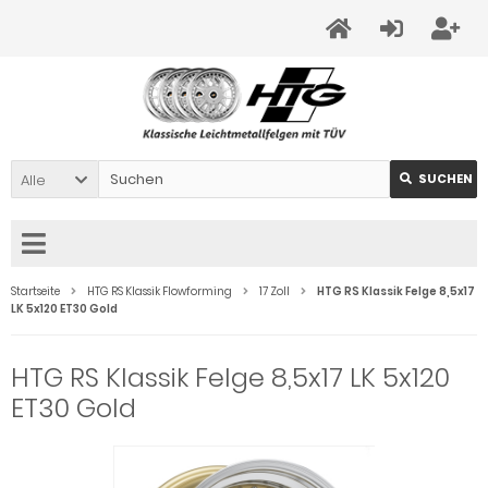
Alle
SUCHEN
Startseite
HTG RS Klassik Flowforming
17 Zoll
HTG RS Klassik Felge 8,5x17
LK 5x120 ET30 Gold
HTG RS Klassik Felge 8,5x17 LK 5x120
ET30 Gold