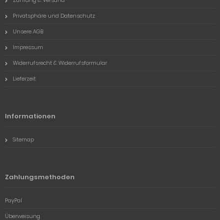
Zahlung & Versand
Privatsphäre und Datenschutz
Unsere AGB
Impressum
Widerrufsrecht & Widerrufsformular
Lieferzeit
Informationen
Sitemap
Zahlungsmethoden
PayPal
Überweisung