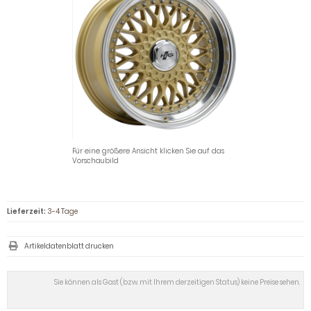
Für eine größere Ansicht klicken Sie auf das
Vorschaubild
Lieferzeit:
3-4 Tage
Artikeldatenblatt drucken
Sie können als Gast (bzw. mit Ihrem derzeitigen Status) keine Preise sehen.