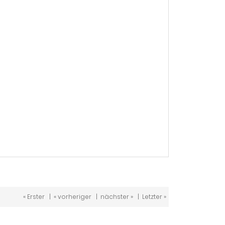
« Erster
|
« vorheriger
|
nächster »
|
Letzter »