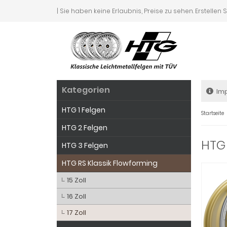
| Sie haben keine Erlaubnis, Preise zu sehen. Erstellen 
Kategorien
Im
HTG 1 Felgen
Startseite
HTG 2 Felgen
HTG 
HTG 3 Felgen
HTG RS Klassik Flowforming
15 Zoll
16 Zoll
17 Zoll