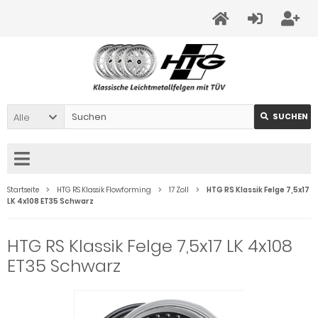
Alle
SUCHEN
Startseite
HTG RS Klassik Flowforming
17 Zoll
HTG RS Klassik Felge 7,5x17
LK 4x108 ET35 Schwarz
HTG RS Klassik Felge 7,5x17 LK 4x108
ET35 Schwarz