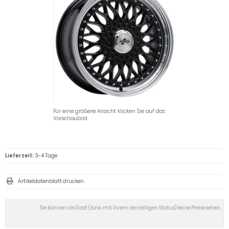
Für eine größere Ansicht klicken Sie auf das
Vorschaubild
Lieferzeit:
3-4 Tage
Artikeldatenblatt drucken
Sie können als Gast (bzw. mit Ihrem derzeitigen Status) keine Preise sehen.